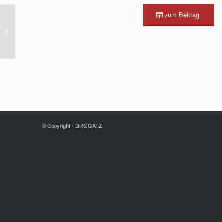
zum Beitrag
Hülpert-Gruppe:
Drei Säulen
© Copyright - DROGATZ