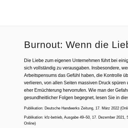
Burnout: Wenn die Lie
Die Liebe zum eigenen Unternehmen führt bei ein
sich vollständig zu verausgaben. Insbesondere, w
Arbeitspensums das Gefühl haben, die Kontrolle üb
verlieren, von allen Seiten massiven Druck spüren
eher Ernüchterung hervorrufen. Wie man der Gefa
gesundheitlicher Folgen begegnet, lesen Sie in di
Publikation: Deutsche Handwerks Zeitung, 17. März 2022 (Onl
Publikation: kfz-betrieb, Ausgabe 49–50, 17. Dezember 2021, S
Online)