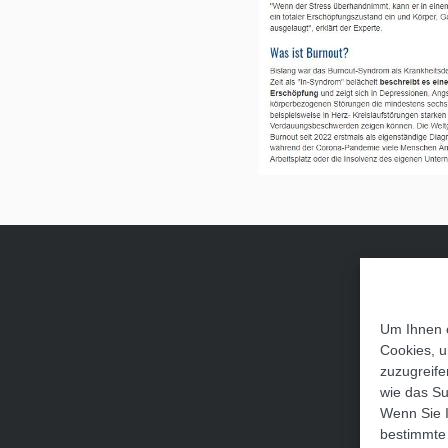
Um Ihnen e
Cookies, u
zuzugreife
wie das Su
Wenn Sie I
bestimmte