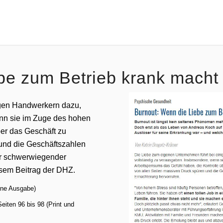
be zum Betrieb krank macht
igen Handwerkern dazu,
enn sie im Zuge des hohen
er das Geschäft zu
 und die Geschäftszahlen
hr schwerwiegender
esem Beitrag der DHZ.
ine Ausgabe)
eiten 96 bis 98 (Print und