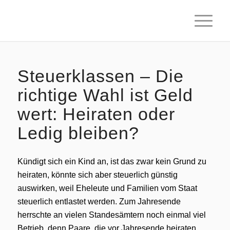
Steuerklassen – Die
richtige Wahl ist Geld
wert: Heiraten oder
Ledig bleiben?
Kündigt sich ein Kind an, ist das zwar kein Grund zu
heiraten, könnte sich aber steuerlich günstig
auswirken, weil Eheleute und Familien vom Staat
steuerlich entlastet werden. Zum Jahresende
herrschte an vielen Standesämtern noch einmal viel
Betrieb, denn Paare, die vor Jahresende heiraten,