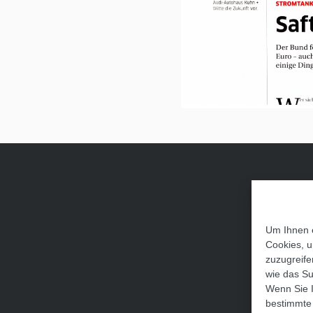
Um Ihnen e
Cookies, u
zuzugreife
wie das Su
Wenn Sie I
bestimmte