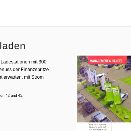
 laden
n Ladestationen mit 300
enuss der Finanzspritze
t erwarten, mit Strom
ten 42 und 43.